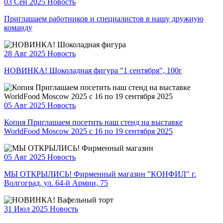
03 Сен 2025
Новость
Приглашаем работников и специалистов в нашу дружную
команду
28 Авг 2025
Новость
НОВИНКА! Шоколадная фигура "1 сентября", 100г
05 Авг 2025
Новость
Копия Приглашаем посетить наш стенд на выставке
WorldFood Moscow 2025 с 16 по 19 сентября 2025
05 Авг 2025
Новость
МЫ ОТКРЫЛИСЬ! Фирменный магазин "КОНФИЛ" г.
Волгоград, ул. 64-й Армии, 75
31 Июл 2025
Новость