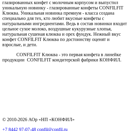
глазированных конфет с молочным корпусом и выпустил
уникальную новинку - глазированные конфеты CONFILFIT
Клюква. Уникальная новинка премиум - класса создана
специально для тех, кто любит вкусные конфеты с
натуральными ингредиентами. Ведь в состав новинки входит
цельное сухое молоко, воздушные кукурузные хлопья,
натуральная сушеная клюква и орех фундук. Нежный вкус
конфет CONFILFIT Клюква по достоинству оценят и
взрослые, и дети.
CONFILFIT Клюква - это первая конфета в линейке
продукции CONFILFIT кондитерской фабрики КОНФИЛ.
© 2010-2026 АОр «НП «КОНФИЛ»
+7 8442 97-07-48
confil@confil.ru