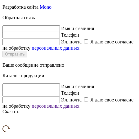
Разработка сайта
Mono
Обратная связь
Имя и фамилия
Телефон
Эл. почта
Я даю свое согласие
на обработку
персональных данных
Отправить
Ваше сообщение отправлено
Каталог продукции
Имя и фамилия
Телефон
Эл. почта
Я даю свое согласие
на обработку
персональных данных
Скачать