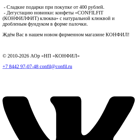
- Сладкие подарки при покупке от 400 рублей.
- Дегустацию новинки: конфеты «CONFILFIT
(КОНФИЛФИТ) клюква» с натуральной клюквой и
дробленым фундуком в форме палочки.
Ждём Вас в нашем новом фирменном магазине КОНФИЛ!
© 2010-2026 АОр «НП «КОНФИЛ»
+7 8442 97-07-48
confil@confil.ru