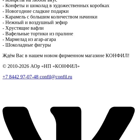
- Конфеты и шоколад в художественных коробках
- Новогодние сладкие подарки
- Карамель с большим количеством начинки
- Нежный и воздушный зефир
- Хрустящие вафли
- Вафельные тортики из пралине
- Мармелад из агар-агара
- Шоколадные фигуры
Ждём Вас в нашем новом фирменном магазине КОНФИЛ!
© 2010-2026 АОр «НП «КОНФИЛ»
+7 8442 97-07-48
confil@confil.ru