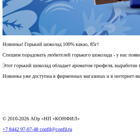
Новинка! Горький шоколад 100% какао, 85г!
Спешим порадовать любителей горького шоколада - у нас появ
Этот горький шоколад обладает ароматом трюфеля, выработан 
Новинка уже доступна в фирменных магазинах и в интернет-м
© 2010-2026 АОр «НП «КОНФИЛ»
+7 8442 97-07-48
confil@confil.ru