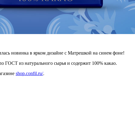
илась новинка в ярком дизайне с Матрешкой на синем фоне!
по ГОСТ из натурального сырья и содержит 100% какао.
агазине
shop.confil.ru/
.