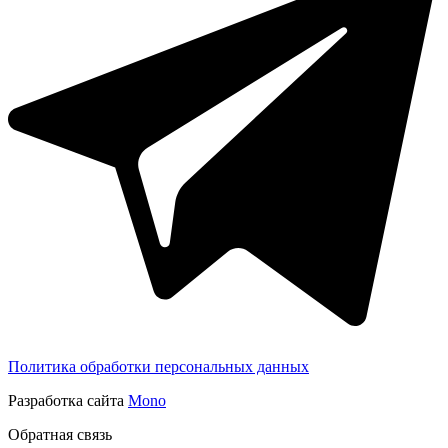
Политика обработки персональных данных
Разработка сайта
Mono
Обратная связь