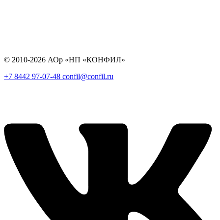
© 2010-2026 АОр «НП «КОНФИЛ»
+7 8442 97-07-48
confil@confil.ru