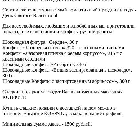
Совсем скоро наступит самый романтичный праздник в году -
День Святого Валентина!
Для всех любимых, любящих и влюблённых мы приготовили
шоколадные валентинки и конфеты ручной работы:
Шоколадная фигура «Сердце», 30 г
Конфеты «Лазоревая птичка» 320 г с пышными пионами
Конфеты «Лазоревая птичка с белым корпусом», 215 г с
красными сердцами
Шоколадные конфеты «Ассорти», 330 г
Шоколадные конфеты «Вишня заспиртованная в шоколаде»,
300 г
Шоколадные Конфеты с заспиртованным абрикосом», 300 г
Сладкие подарки уже ждут Вас в фирменных магазинах
КОНФИЛ!
Купить сладкие подарки с доставкой на дом можно в
интернет-магазине КОНФИЛ, ссылка в шапке профиля.
Минимальная сумма заказа - 1500 рублей.