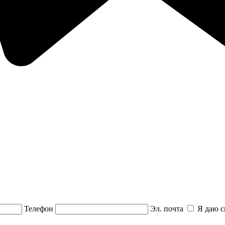
Телефон
Эл. почта
Я даю с