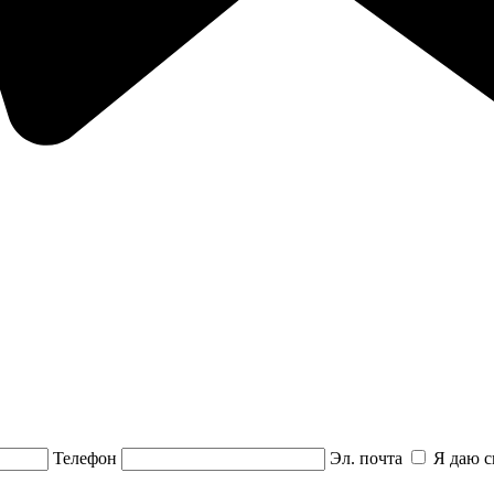
Телефон
Эл. почта
Я даю с